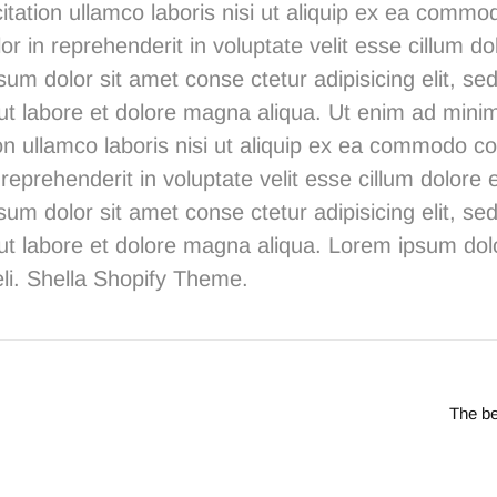
itation ullamco laboris nisi ut aliquip ex ea comm
or in reprehenderit in voluptate velit esse cillum do
sum dolor sit amet conse ctetur adipisicing elit, s
 ut labore et dolore magna aliqua. Ut enim ad mini
on ullamco laboris nisi ut aliquip ex ea commodo c
 reprehenderit in voluptate velit esse cillum dolore e
sum dolor sit amet conse ctetur adipisicing elit, s
 ut labore et dolore magna aliqua. Lorem ipsum dol
li.
Shella
S
hopify Theme.
The be