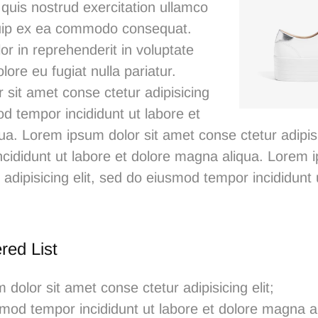
quis nostrud exercitation ullamco
liquip ex ea commodo consequat.
lor in reprehenderit in voluptate
olore eu fugiat nulla pariatur.
sit amet conse ctetur adipisicing
od tempor incididunt ut labore et
a. Lorem ipsum dolor sit amet conse ctetur adipisi
cididunt ut labore et dolore magna aliqua.
Lorem i
adipisicing elit, sed do eiusmod tempor incididunt 
red List
dolor sit amet conse ctetur adipisicing elit;
mod tempor incididunt ut labore et dolore magna a