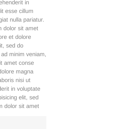
ehenderit in
it esse cillum
iat nulla pariatur.
 dolor sit amet
ore et dolore
it, sed do
m ad minim veniam,
sit amet conse
t dolore magna
boris nisi ut
rit in voluptate
isicing elit, sed
 dolor sit amet