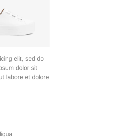
cing elit, sed do
psum dolor sit
ut labore et dolore
liqua