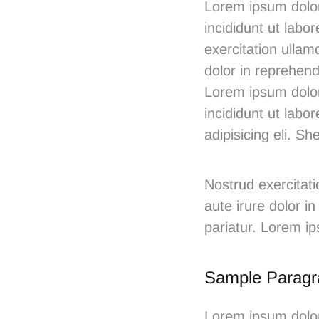
Lorem ipsum dolor
incididunt ut lab
exercitation ullam
dolor in reprehende
Lorem ipsum dolor
incididunt ut labo
adipisicing eli. 
Nostrud exercitat
aute irure dolor in
pariatur. Lorem i
Sample Paragr
Lorem ipsum dolor