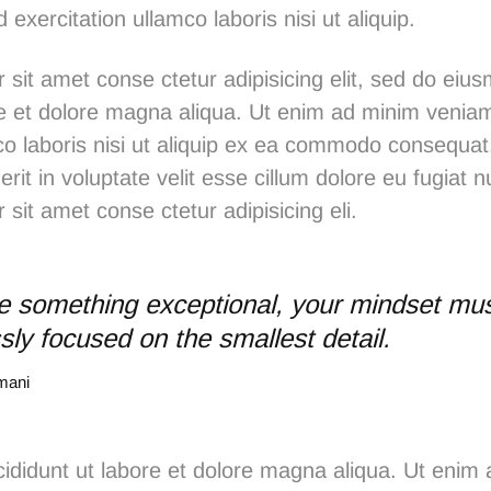
 exercitation ullamco laboris nisi ut aliquip.
 sit amet conse ctetur adipisicing elit, sed do ei
ore et dolore magna aliqua. Ut enim ad minim venia
co laboris nisi ut aliquip ex ea commodo consequat.
rit in voluptate velit esse cillum dolore eu fugiat nu
sit amet conse ctetur adipisicing eli.
e something exceptional, your mindset mu
ssly focused on the smallest detail.
mani
ididunt ut labore et dolore magna aliqua. Ut enim