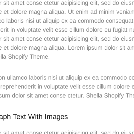
 sit amet conse ctetur adipisicing elit, sed do ei
ore et dolore magna aliqua. Ut enim ad minim venia
co laboris nisi ut aliquip ex ea commodo consequat.
rit in voluptate velit esse cillum dolore eu fugiat nu
 sit amet conse ctetur adipisicing elit, sed do ei
re et dolore magna aliqua. Lorem ipsum dolor sit a
Shella Shopify Theme.
ion ullamco laboris nisi ut aliquip ex ea commodo c
 reprehenderit in voluptate velit esse cillum dolore e
psum dolor sit amet conse ctetur.
Shella
S
hopify T
aph Text With Images
 sit amet conse ctetur adipisicing elit, sed do ei