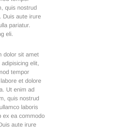
m, quis nostrud
 Duis aute irure
lla pariatur.
g eli.
 dolor sit amet
adipisicing elit,
mod tempor
 labore et dolore
a. Ut enim ad
m, quis nostrud
 ullamco laboris
uip ex ea commodo
uis aute irure