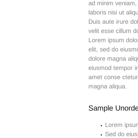
ad minim veniam, 
laboris nisi ut a
Duis aute irure do
velit esse cillum d
Lorem ipsum dolor 
elit, sed do eiusm
dolore magna aliqu
eiusmod tempor in
amet conse ctetur 
magna aliqua.
Sample Unorde
Lorem ipsum 
Sed do eius