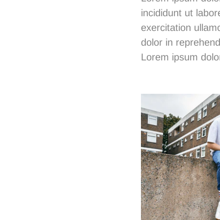
incididunt ut lab
exercitation ullam
dolor in reprehende
Lorem ipsum dolor