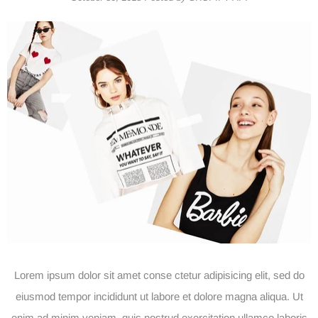
Lorem ipsum dolor sit amet conse ctetur adipisicing elit, sed do
eiusmod tempor incididunt ut labore et dolore magna aliqua. Ut
enim ad minim veniam, quis nostrud exercitation ullamco laboris