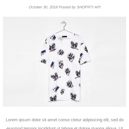
October 30, 2018
Posted by SHOPIFY API
Lorem ipsum dolor sit amet conse ctetur adipisicing elit, sed do
eiusmod tempor incididunt ut labore et dolore magna aliqua. Ut