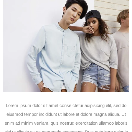
Lorem ipsum dolor sit amet conse ctetur adipisicing elit, sed do
eiusmod tempor incididunt ut labore et dolore magna aliqua. Ut
enim ad minim veniam, quis nostrud exercitation ullamco laboris
nisi ut aliquip ex ea commodo consequat. Duis aute irure dolor in