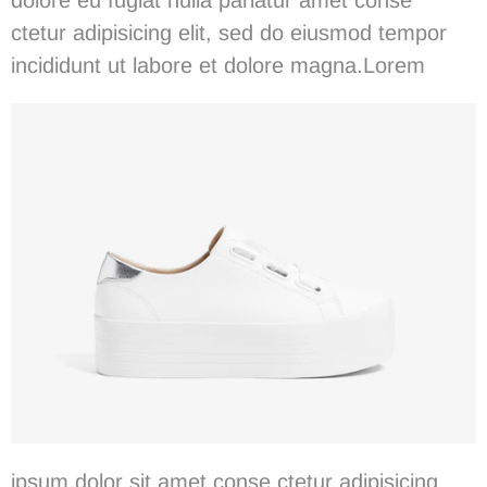
dolore eu fugiat nulla pariatur
amet conse
ctetur
adipisicing elit, sed do eiusmod tempor
incididunt ut labore et dolore magna.
Lorem
ipsum dolor sit amet conse ctetur adipisicing