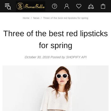
Home
News
Three of the best red lipsticks for spring
Three of the best red lipsticks
for spring
October 30, 2018
Posted by SHOPIFY API