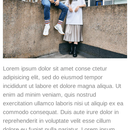
Lorem ipsum dolor sit amet conse ctetur
adipisicing elit, sed do eiusmod tempor
incididunt ut labore et dolore magna aliqua. Ut
enim ad minim veniam, quis nostrud
exercitation ullamco laboris nisi ut aliquip ex ea
commodo consequat. Duis aute irure dolor in
reprehenderit in voluptate velit esse cillum
dolore eu fugiat nulla pariatur. Lorem ipsum