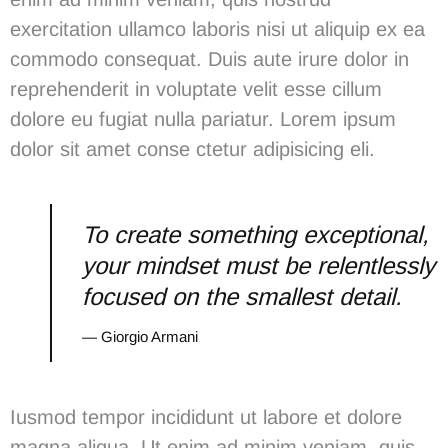
exercitation ullamco laboris nisi ut aliquip ex ea
commodo consequat. Duis aute irure dolor in
reprehenderit in voluptate velit esse cillum
dolore eu fugiat nulla pariatur. Lorem ipsum
dolor sit amet conse ctetur adipisicing eli.
To create something exceptional,
your mindset must be relentlessly
focused on the smallest detail.
— Giorgio Armani
Iusmod tempor incididunt ut labore et dolore
magna aliqua. Ut enim ad minim veniam, quis