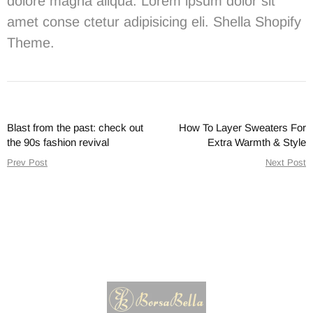
dolore magna aliqua. Lorem ipsum dolor sit
amet conse ctetur adipisicing eli.
Shella
S
hopify
Theme.
Blast from the past: check out
How To Layer Sweaters For
the 90s fashion revival
Extra Warmth & Style
Prev Post
Next Post